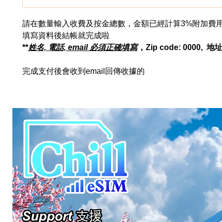
請在數量輸入收費及按金總數，金額已經計算3%附加費
填寫資料後結帳就完成啦
**
姓名, 電話, email 必須正確填寫
，Zip code: 0000, 
完成支付後會收到email回傳收據的