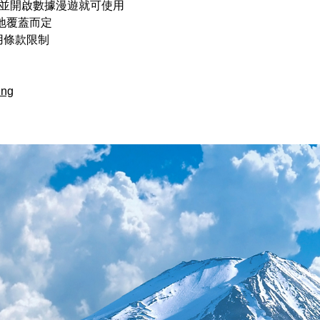
，並開啟數據漫遊就可使用
地覆蓋而定
用條款限制
ing