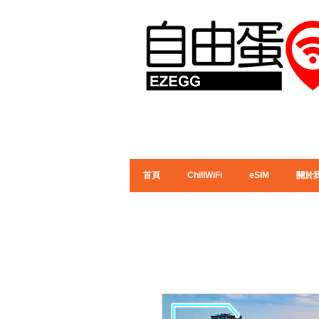
首頁
ChillWiFi
eSIM
關於