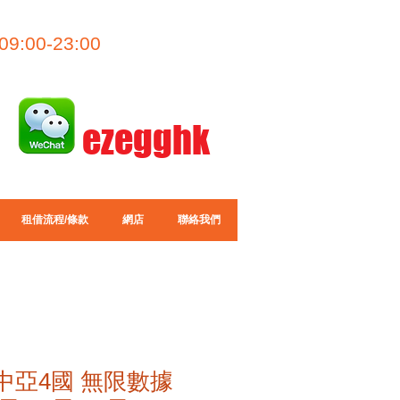
09:00-23:00
ezegghk
租借流程/條款
網店
聯絡我們
IM 中亞4國 無限數據