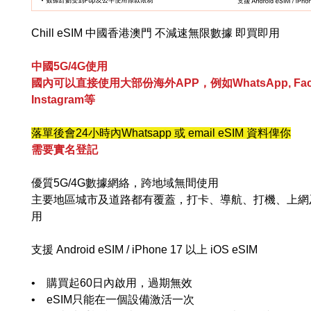
Chill eSIM 中國香港澳門 不減速無限數據 即買即用
中國5G/4G使用
國內可以直接使用大部份海外APP，例如WhatsApp, Face
Instagram等
落單後會24小時內Whatsapp 或 email eSIM 資料俾你
需要實名登記
優質5G/4G數據網絡，跨地域無間使用
主要地區城市及道路都有覆蓋，打卡、導航、打機、上網
用
支援 Android eSIM / iPhone 17 以上 iOS eSIM
• 購買起60日內啟用，過期無效
• eSIM只能在一個設備激活一次