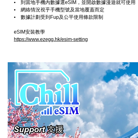
• 到當地手機內數據選eSIM，並開啟數據漫遊就可使用
• 網絡情況視乎手機型號及當地覆蓋而定
• 數據計劃受到Fup及公平使用條款限制
eSIM安裝教學
https://www.ezegg.hk/esim-setting