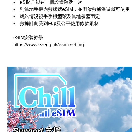
• eSIM只能在一個設備激活一次
• 到當地手機內數據選eSIM，並開啟數據漫遊就可使用
• 網絡情況視乎手機型號及當地覆蓋而定
• 數據計劃受到Fup及公平使用條款限制
eSIM安裝教學
https://www.ezegg.hk/esim-setting