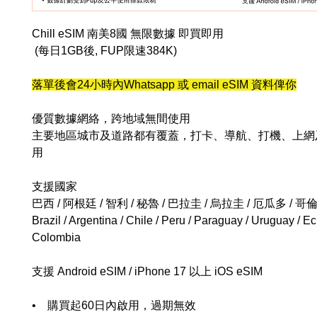
Chill eSIM 南美8國 無限數據 即買即用
(每日1GB後, FUP限速384K)
落單後會24小時內Whatsapp 或 email eSIM 資料俾你
優質數據網絡，跨地域無間使用
主要地區城市及道路都有覆蓋，打卡、導航、打機、上網
用
支援國家
巴西 / 阿根廷 / 智利 / 秘魯 / 巴拉圭 / 烏拉圭 / 厄瓜多 / 
Brazil / Argentina / Chile / Peru / Paraguay / Uruguay / E
Colombia
支援 Android eSIM / iPhone 17 以上 iOS eSIM
• 購買起60日內啟用，過期無效