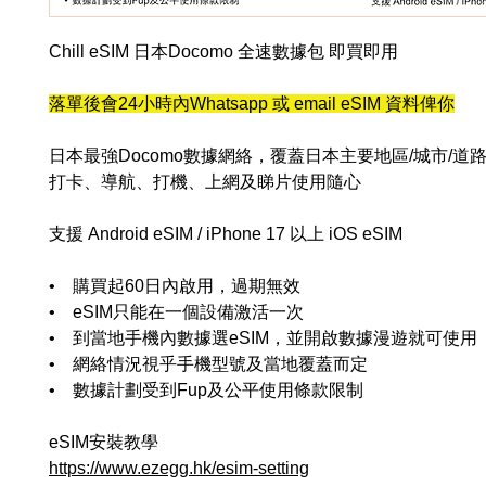
Chill eSIM 日本Docomo 全速數據包 即買即用
落單後會24小時內Whatsapp 或 email eSIM 資料俾你
日本最強Docomo數據網絡，覆蓋日本主要地區/城市/道
打卡、導航、打機、上網及睇片使用隨心
支援 Android eSIM / iPhone 17 以上 iOS eSIM
• 購買起60日內啟用，過期無效
• eSIM只能在一個設備激活一次
• 到當地手機內數據選eSIM，並開啟數據漫遊就可使用
• 網絡情況視乎手機型號及當地覆蓋而定
• 數據計劃受到Fup及公平使用條款限制
eSIM安裝教學
https://www.ezegg.hk/esim-setting