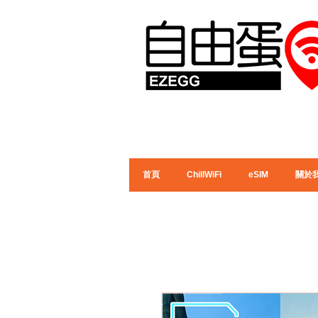
首頁
ChillWiFi
eSIM
關於