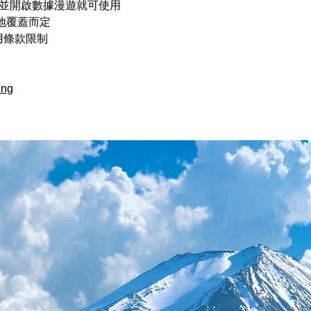
，並開啟數據漫遊就可使用
地覆蓋而定
用條款限制
ing