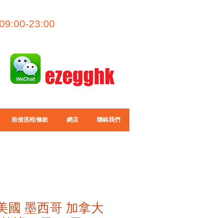
09:00-23:00
ezegghk
租借流程/條款
網店
聯絡我們
IM 美國 墨西哥 加拿大