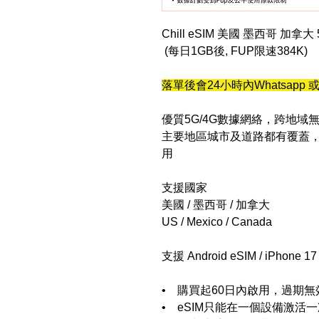
Chill eSIM 美國 墨西哥 加拿
(每日1GB後, FUP限速384K)
落單後會24小時內Whatsapp 或 
優質5G/4G數據網絡，跨地域
主要地區城市及道路都有覆蓋
用
支援國家
美國 / 墨西哥 / 加拿大
US / Mexico / Canada
支援 Android eSIM / iPhone 1
• 購買起60日內啟用，過期無
• eSIM只能在一個設備激活