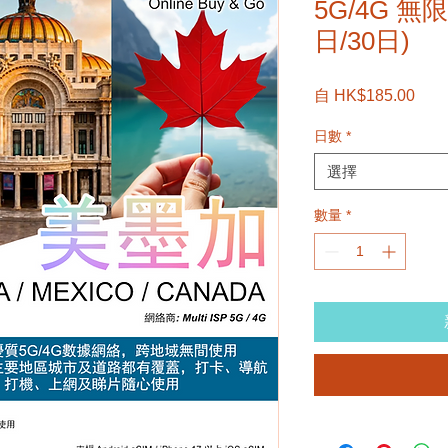
5G/4G 無限
日/30日)
促
自
HK$185.00
銷
日數
*
價
格
選擇
數量
*