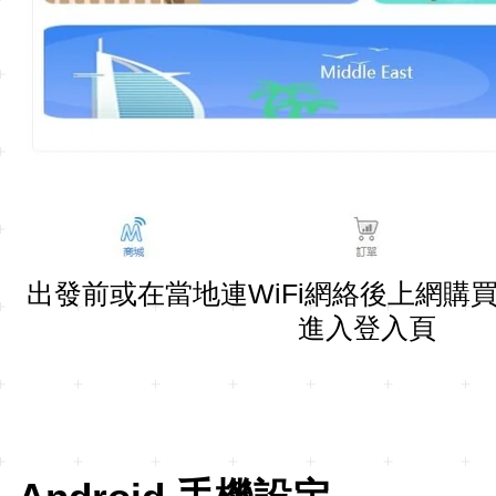
出發前或在當地連WiFi網絡後上網購買
進入登入頁