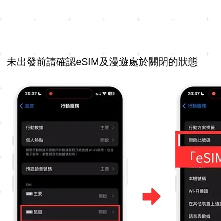
未出發前請確認eSIM及漫遊處於關閉的狀態