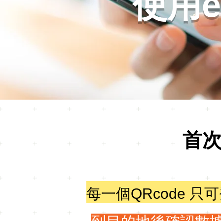
使用e
首
每一個QRcode 