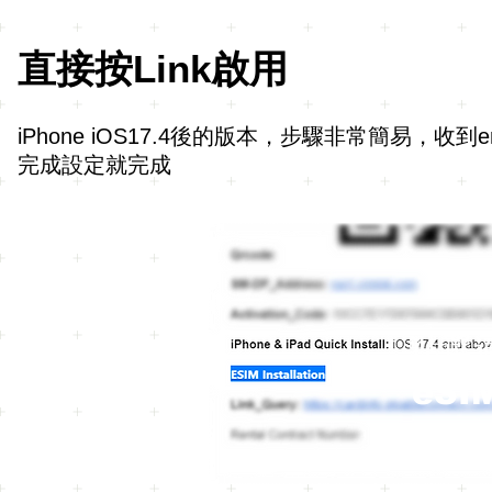
直接按Link啟用
iPhone iOS17.4後的版本，步驟非常簡易，收到em
完成設定就完成
點選
eS