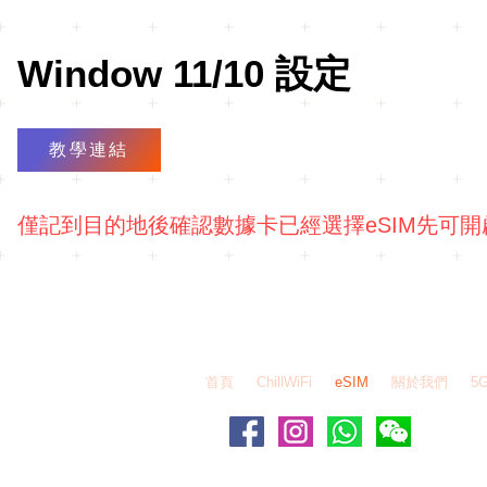
Window 11/10 設定
教學連結
僅記到目的地後確認數據卡已經選擇eSIM先可開
EZEGG 自由蛋 Whatsapp - 6995 6484 / WeChat
首頁
ChillWiFi
eSIM
關於我們
5