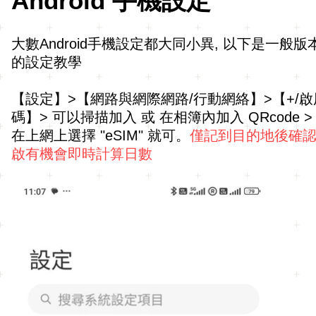
Android 手機設定
大數Android手機設定都大同小異, 以下是一
的設定教學
【設定】>【網路與網際網路/行動網絡】>【+/啟用
碼】> 可以掃描加入 或 在相簿內加入 QRcode 
在上網上選擇 "eSIM" 就可。
僅記到目的地後確認
啟有機會即時計算日數