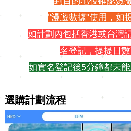
到目的地後確認數據
"漫遊數據"使用，如
如計劃內包括香港或台灣請
名登記，提提日數
如實名登記後5分鐘都未能
選購計劃流程