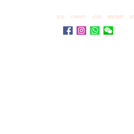
EZEGG 自由蛋 Whatsapp - 6995 6484 / WeChat
首頁
ChillWiFi
eSIM
關於我們
5