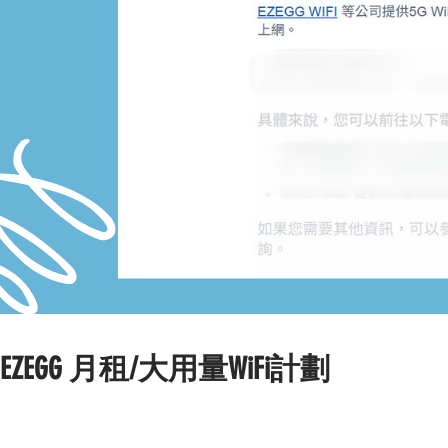
EZEGG 月租/大用量WiFi計劃