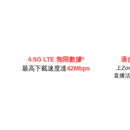
4.5G LTE 無限數據*
適
最高下載速度達
42Mbps
上Zo
直播活