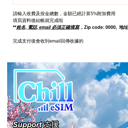
請輸入收費及按金總數，金額已經計算5%附加費用
填寫資料後結帳就完成啦
**
姓名, 電話, email 必須正確填寫
，Zip code: 0000, 
完成支付後會收到email回傳收據的